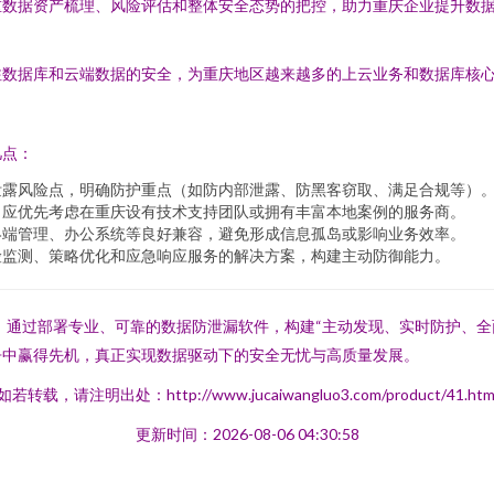
重数据资产梳理、风险评估和整体安全态势的把控，助力重庆企业提升数
注数据库和云端数据的安全，为重庆地区越来越多的上云业务和数据库核
几点：
泄露风险点，明确防护重点（如防内部泄露、防黑客窃取、满足合规等）
，应优先考虑在重庆设有技术支持团队或拥有丰富本地案例的服务商。
终端管理、办公系统等良好兼容，避免形成信息孤岛或影响业务效率。
险监测、策略优化和应急响应服务的解决方案，构建主动防御能力。
战。通过部署专业、可靠的数据防泄漏软件，构建“主动发现、实时防护、
争中赢得先机，真正实现数据驱动下的安全无忧与高质量发展。
如若转载，请注明出处：http://www.jucaiwangluo3.com/product/41.htm
更新时间：2026-08-06 04:30:58