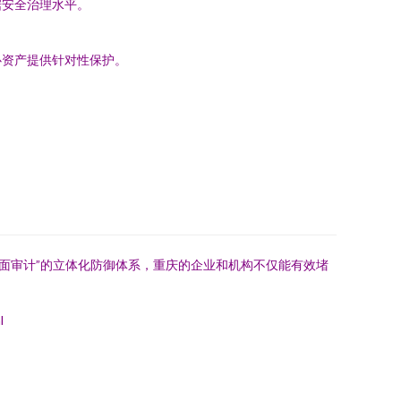
据安全治理水平。
心资产提供针对性保护。
。
全面审计”的立体化防御体系，重庆的企业和机构不仅能有效堵
l