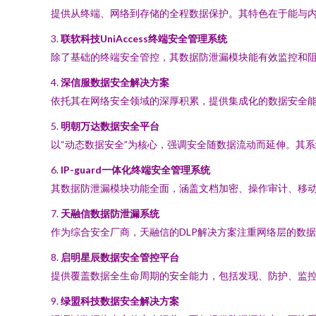
提供从终端、网络到存储的全程数据保护。其特色在于能与
3.
联软科技UniAccess终端安全管理系统
除了基础的终端安全管控，其数据防泄漏模块能有效监控和
4.
深信服数据安全解决方案
依托其在网络安全领域的深厚积累，提供集成化的数据安全
5.
明朝万达数据安全平台
以“动态数据安全”为核心，强调安全随数据流动而延伸。其
6.
IP-guard一体化终端安全管理系统
其数据防泄漏模块功能全面，涵盖文档加密、操作审计、移
7.
天融信数据防泄漏系统
作为综合安全厂商，天融信的DLP解决方案注重网络层的数
8.
启明星辰数据安全管控平台
提供覆盖数据全生命周期的安全能力，包括发现、防护、监
9.
绿盟科技数据安全解决方案