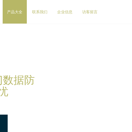
产品大全
联系我们
企业信息
访客留言
门数据防
忧