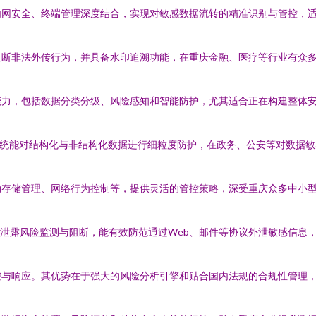
内网安全、终端管理深度结合，实现对敏感数据流转的精准识别与管控，
阻断非法外传行为，并具备水印追溯功能，在重庆金融、医疗等行业有众
能力，包括数据分类分级、风险感知和智能防护，尤其适合正在构建整体
系统能对结构化与非结构化数据进行细粒度防护，在政务、公安等对数据
动存储管理、网络行为控制等，提供灵活的管控策略，深受重庆众多中小
据泄露风险监测与阻断，能有效防范通过Web、邮件等协议外泄敏感信息
控与响应。其优势在于强大的风险分析引擎和贴合国内法规的合规性管理