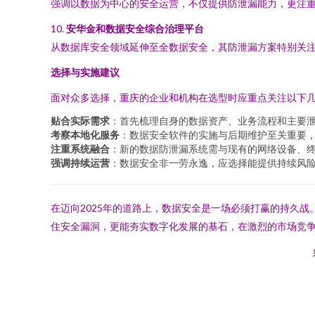
强调以数据为中心的安全运营，不仅提供防泄漏能力，更注
10.
安华金和数据安全综合治理平台
从数据库安全领域延伸至全数据安全，其防泄漏方案特别关
选择与实施建议
面对众多选择，重庆的企业和机构在选型时应重点关注以下
贴合实际需求
：首先梳理自身的数据资产、业务流程和主要
考察本地化服务
：数据安全软件的实施与后期维护至关重要
注重系统融合
：新的数据防泄漏系统需与现有的网络设备、
强调持续运营
：数据安全非一劳永逸，应选择能提供持续风
在迈向2025年的道路上，数据安全是一场必须打赢的持久
住安全漏洞，更能夯实数字化发展的基石，在激烈的市场竞