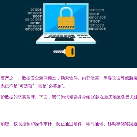
的资产之一。数据安全漏洞频发，勒索软件、内部泄露、黑客攻击等威胁
已不是“可选项”，而是“必答题”。
护数据的坚实盾牌。下面，我们为您精选并介绍10款在重庆地区备受关
行加密、权限控制和操作审计，防止通过邮件、即时通讯、移动存储等渠