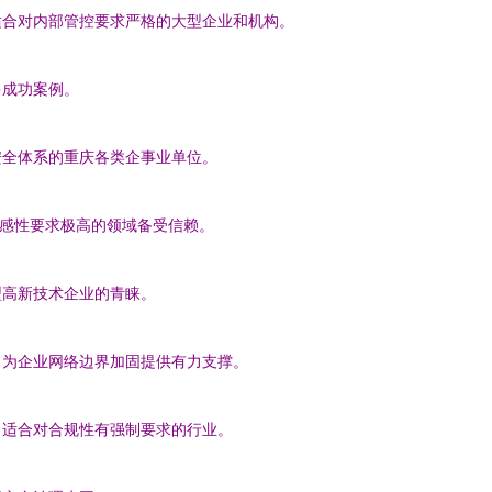
适合对内部管控要求严格的大型企业和机构。
多成功案例。
安全体系的重庆各类企事业单位。
敏感性要求极高的领域备受信赖。
型高新技术企业的青睐。
，为企业网络边界加固提供有力支撑。
，适合对合规性有强制要求的行业。