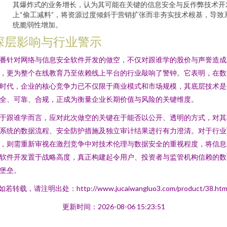
其爆炸式的业务增长，认为其可能在关键的信息安全与反作弊技术开
上“偷工减料”，将资源过度倾斜于营销扩张而非夯实技术根基，导致
统脆弱性增加。
深层影响与行业警示
番针对网络与信息安全软件开发的做空，不仅对跟谁学的股价与声誉造成
，更为整个在线教育乃至依赖线上平台的行业敲响了警钟。它表明，在数
时代，企业的核心竞争力已不仅限于商业模式和市场规模，其底层技术是
全、可靠、合规，正成为衡量企业长期价值与风险的关键维度。
于跟谁学而言，应对此次做空的关键在于能否以公开、透明的方式，对其
系统的数据流程、安全防护措施及独立审计结果进行有力澄清。对于行业
，则需重新审视在激烈竞争中对技术伦理与数据安全的重视程度，将信息
软件开发置于战略高度，真正构建起令用户、投资者与监管机构信赖的数
堡垒。
如若转载，请注明出处：http://www.jucaiwangluo3.com/product/38.htm
更新时间：2026-08-06 15:23:51