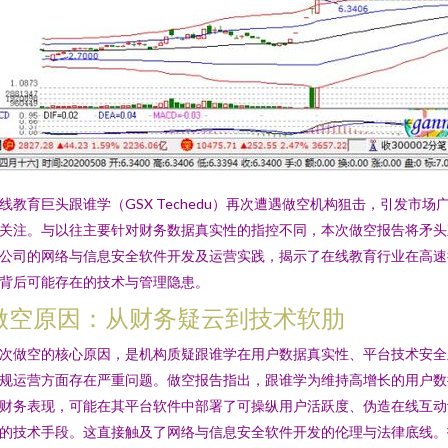
线教育巨头跟谁学（GSX Techedu）再次遭遇做空机构狙击，引发市场
关注。与以往主要针对财务数据真实性的指控不同，本次做空报告将矛头
公司的网络与信息安全软件开发及运营实践，揭示了在线教育行业在高速
背后可能存在的技术与管理隐患。
做空原因：从财务疑云到技术软肋
次做空的核心原因，是机构质疑跟谁学在用户数据真实性、平台技术安全
规运营方面存在严重问题。做空报告指出，跟谁学为维持高增长的用户数
财务表现，可能在其平台软件中部署了可操纵用户活跃度、伪造在线互动
的技术手段。这直接触及了网络与信息安全软件开发的伦理与法律底线。