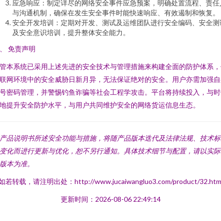
应急响应：制定详尽的网络安全事件应急预案，明确处置流程、责任
与沟通机制，确保在发生安全事件时能快速响应、有效遏制和恢复。
安全开发培训：定期对开发、测试及运维团队进行安全编码、安全测
及安全意识培训，提升整体安全能力。
、 免责声明
管本系统已采用上述先进的安全技术与管理措施来构建全面的防护体系，
联网环境中的安全威胁日新月异，无法保证绝对的安全。用户亦需加强自
号密码管理，并警惕钓鱼诈骗等社会工程学攻击。平台将持续投入，与时
地提升安全防护水平，与用户共同维护安全的网络货运信息生态。
产品说明书所述安全功能与措施，将随产品版本迭代及法律法规、技术标
变化而进行更新与优化，恕不另行通知。具体技术细节与配置，请以实际
版本为准。
如若转载，请注明出处：http://www.jucaiwangluo3.com/product/32.htm
更新时间：2026-08-06 22:49:14