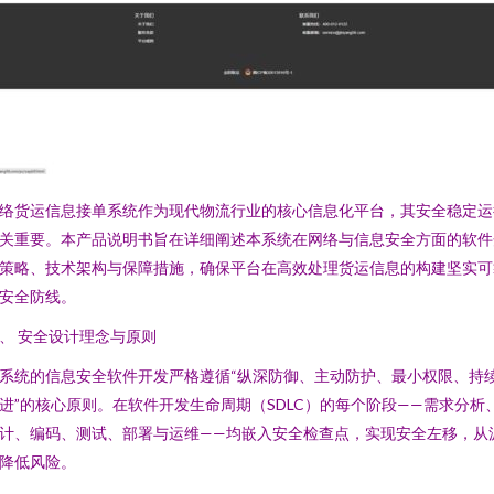
络货运信息接单系统作为现代物流行业的核心信息化平台，其安全稳定运
关重要。本产品说明书旨在详细阐述本系统在网络与信息安全方面的软件
策略、技术架构与保障措施，确保平台在高效处理货运信息的构建坚实可
安全防线。
、 安全设计理念与原则
系统的信息安全软件开发严格遵循“纵深防御、主动防护、最小权限、持
进”的核心原则。在软件开发生命周期（SDLC）的每个阶段——需求分析
计、编码、测试、部署与运维——均嵌入安全检查点，实现安全左移，从
降低风险。